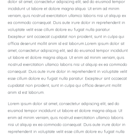
dolor sit amet, consectetur adipiscing elit, sed do eiusmod tempor
incididunt ut labore et dolore magna aliqua. Ut enim ad minim
veniam, quis nostrud exercitation ullamco laboris nisi ut aliquip ex
ea commodo consequat. Duis aute irure dolor in reprehenderit in
voluptate velit esse cillum dolore eu fugiat nulla pariatur.
Excepteur sint occaecat cupidatat non proident, sunt in culpa qui
officia deserunt mollit anim id est laborum.Lorem ipsum dolor sit
amet, consectetur adipiscing elit, sed do eiusmod tempor incididunt
ut labore et dolore magna aliqua. Ut enim ad minim veniam, quis
nostrud exercitation ullamco laboris nisi ut aliquip ex ea commodo
consequat. Duis aute irure dolor in reprehenderit in voluptate velit
esse cillum dolore eu fugiat nulla pariatur. Excepteur sint occaecat
cupidatat non proident, sunt in culpa qui officia deserunt mollit
anim id est laborum.
Lorem ipsum dolor sit amet, consectetur adipiscing elit, sed do
eiusmod tempor incididunt ut labore et dolore magna aliqua. Ut
enim ad minim veniam, quis nostrud exercitation ullamco laboris
nisi ut aliquip ex ea commodo consequat. Duis aute irure dolor in
reprehenderit in voluptate velit esse cillum dolore eu fugiat nulla