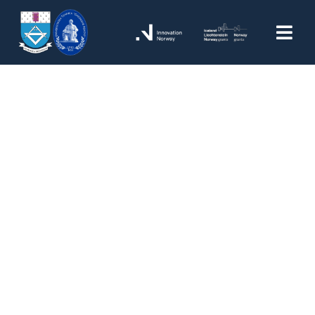
Articol 6