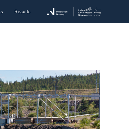
ws
Results