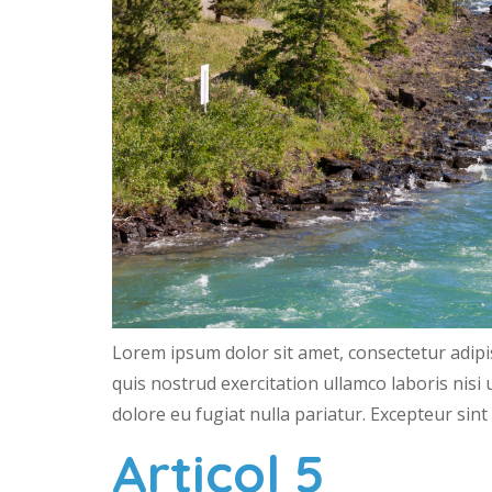
Lorem ipsum dolor sit amet, consectetur adipi
quis nostrud exercitation ullamco laboris nisi
dolore eu fugiat nulla pariatur. Excepteur sint
Articol 5