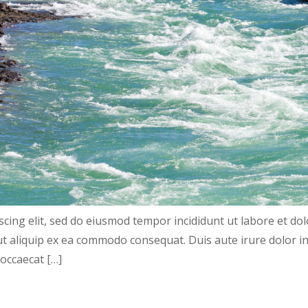
scing elit, sed do eiusmod tempor incididunt ut labore et d
 ut aliquip ex ea commodo consequat. Duis aute irure dolor in
 occaecat […]