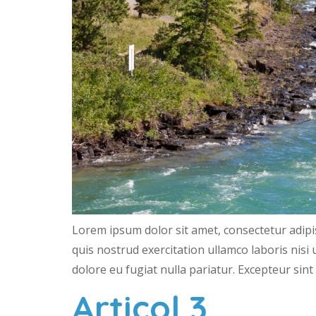
Lorem ipsum dolor sit amet, consectetur adipi
quis nostrud exercitation ullamco laboris nisi
dolore eu fugiat nulla pariatur. Excepteur sint
Articol 3