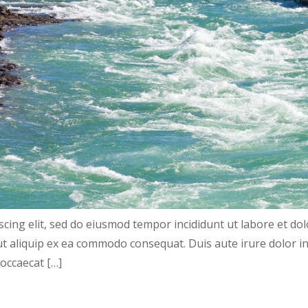
scing elit, sed do eiusmod tempor incididunt ut labore et d
 ut aliquip ex ea commodo consequat. Duis aute irure dolor in
 occaecat […]