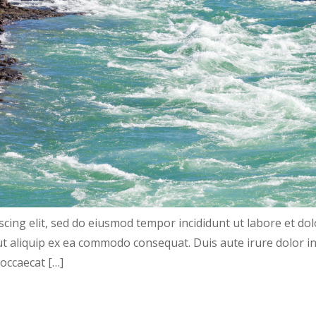
scing elit, sed do eiusmod tempor incididunt ut labore et d
 ut aliquip ex ea commodo consequat. Duis aute irure dolor in
 occaecat […]