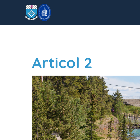
Author:
Ad
Articol 2