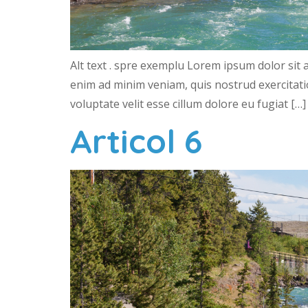
Alt text . spre exemplu Lorem ipsum dolor sit 
enim ad minim veniam, quis nostrud exercitatio
voluptate velit esse cillum dolore eu fugiat […]
Articol 6