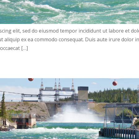
scing elit, sed do eiusmod tempor incididunt ut labore et d
 ut aliquip ex ea commodo consequat. Duis aute irure dolor in
 occaecat […]