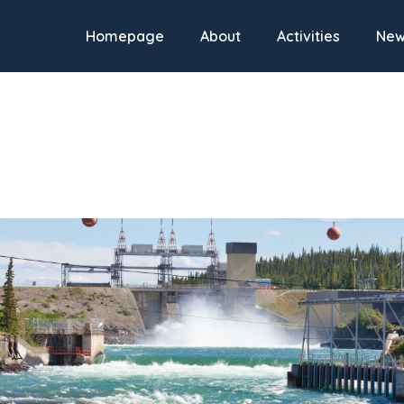
Homepage
About
Activities
Ne
min