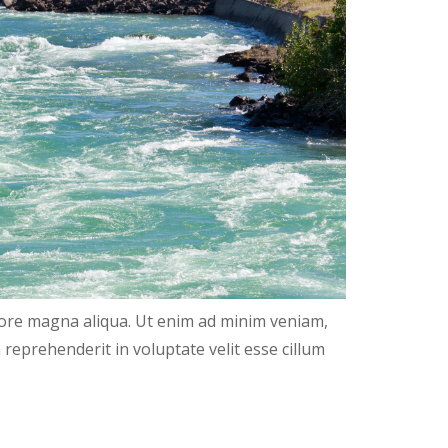
olore magna aliqua. Ut enim ad minim veniam,
 reprehenderit in voluptate velit esse cillum